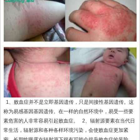
1、败血症并不是立即基因遗传，只是间接性基因遗传。这
称为易感基因基因遗传。在一样的自然环境中，易受一些要
素危害的人非常容易引起败血症。
2、辐射源要素在当代日
常生活，辐射源和各种各样环境污染，会使败血症更加紧
密。长期性曝露在辐射源下很有可能会提升败血症的风险