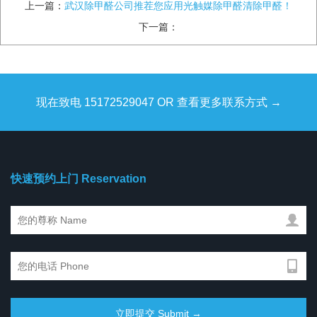
上一篇：
武汉除甲醛公司推茬您应用光触媒除甲醛清除甲醛！
下一篇：
现在致电 15172529047 OR 查看更多联系方式 →
快速预约上门 Reservation