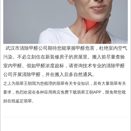
武汉市清除甲醛公司期待您能掌握甲醛危害，杜绝室内空气
污染。不必立刻住在新装修房子的房屋里。
搬入前尽量查验
室内甲醛。假如甲醛浓度超标，请资询技术专业的清除甲醛
公司开展清除甲醛，并在搬入后多自然通风。
之上为翡翠王朝我为您梳理的翡翠有关专业知识，若有大量翡翠有关
要求，热烈欢迎在各种应用商店免费下载翡翠王朝APP，限免帮您视
頻在线鉴定翡翠。