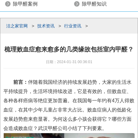
除甲醛案例
除甲醛知识
洁之家官网
>
技术资讯
>
行业资讯
>
梳理败血症愈来愈多的几类缘故包括室内甲醛？
日期：2024-01-31 00:36:01
前言：
伴随着我国经济的持续发展趋势，大家的生活水
平持续提升，生活环境持续改进，它是有效的，但败血症、
各种各样癌病等绝症更加普遍。在我国每一年约有4万人得败
血症，在其中少年儿童占非常大占比。败血症病人的低龄化
发展趋势愈来愈显著。为何这么多小孩会获得它？哪些方面
会造成败血症？武汉甲醛公司小结了下列要素。